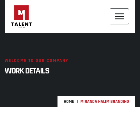
WELCOME TO OUR COMPANY
WORK DETAILS
HOME
MIRANDA HALIM BRANDING